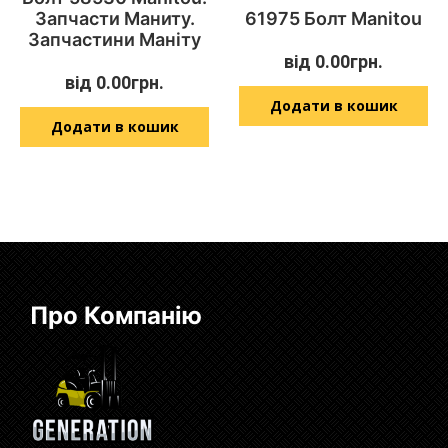
Запчасти Маниту.
61975 Болт Manitou
Запчастини Маніту
від
0.00
грн.
від
0.00
грн.
Додати в кошик
Додати в кошик
Про Компанію