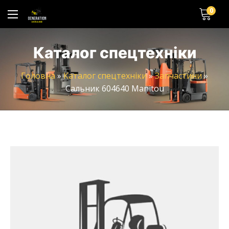
0
Каталог спецтехніки
Головна
»
Каталог спецтехніки
»
Запчастини
»
Сальник 604640 Manitou