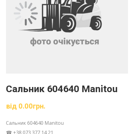
Сальник 604640 Manitou
від
0.00
грн.
Сальник 604640 Manitou
☎ +38 073 377 14 21