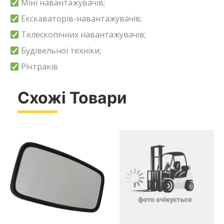
Міні навантажувачів;
Екскаваторів-навантажувачів;
Телескопічних навантажувачів;
Будівельної техніки;
Річтраків
Схожі Товари