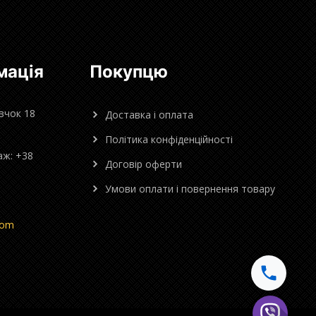
мація
Покупцю
овчок 18
Доставка і оплата
Політика конфіденційності
аж: +38
Договір оферти
Умови оплати і повернення товару
com