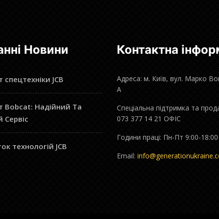
анні Новини
Контактна інфор
Адреса: м. Київ, вул. Марко В
 спецтехніки JCB
А
 Bobcat: Надійний Та
Спеціальна підтримка та прод
й Сервіс
073 377 14 21 ОФІС
Години праці: Пн-Пт 9:00-18:00
ок технологій JCB
Email:
info@generationukraine.