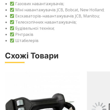
Газових навантажувачів;
Міні навантажувачів JCB, Bobcat, New Holland;
Екскаваторів-навантажувачів JCB, Manitou;
Телескопічних навантажувачів;
Будівельної техніки;
Річтраків
Штабелерів
Схожі Товари