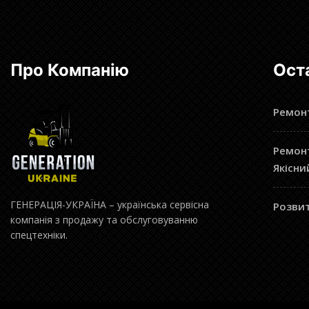
Про Компанію
Ост
Ремонт
Ремонт
Якісни
ГЕНЕРАЦІЯ-УКРАЇНА – українська сервісна
Розвит
компанія з продажу та обслуговуванню
спецтехніки.