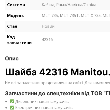
Система
Кабіна, Рама/Навіска/Стріла
Модель
MLT 735, MLT 735T, MLT-X 735, MLT
Стан
Новий
Код
42316
запчастини
Опис
Шайба 42316 Manitou
Не всі запчастини представлені на сайті. Для замов
Запчастини до спецтехніки від ТОВ “
Дизельних навантажувачів;
Електричних навантажувачів;