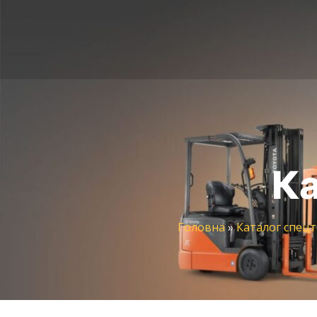
Ка
Головна
»
Каталог спецт