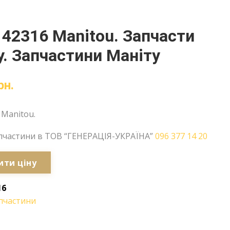
42316 Manitou. Запчасти
. Запчастини Маніту
рн.
Manitou.
пчастини в ТОВ “ГЕНЕРАЦІЯ-УКРАЇНА”
096 377 14 20
ити ціну
16
пчастини