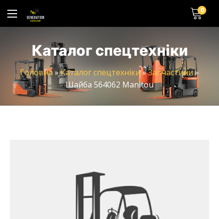
0
Каталог спецтехніки
Головна
»
Каталог спецтехніки
»
Запчастини
»
Шайба 564062 Manitou