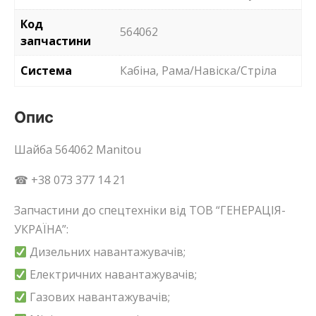
Код
564062
запчастини
Система
Кабіна, Рама/Навіска/Стріла
Опис
Шайба 564062 Manitou
☎ +38 073 377 14 21
Запчастини до спецтехніки від ТОВ “ГЕНЕРАЦІЯ-
УКРАЇНА”:
Дизельних навантажувачів;
Електричних навантажувачів;
Газових навантажувачів;