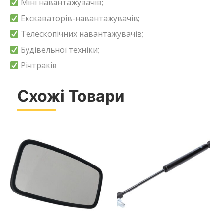
Міні навантажувачів;
Екскаваторів-навантажувачів;
Телескопічних навантажувачів;
Будівельної техніки;
Річтраків
Схожі Товари