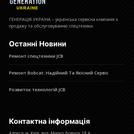
ГЕНЕРАЦІЯ-УКРАЇНА – українська сервісна компанія з
продажу та обслуговуванню спецтехніки.
Останні Новини
Ремонт спецтехніки JCB
Ремонт Bobcat: Надійний Та Якісний Сервіс
Розвиток технологій JCB
Контактна інформація
Адреса: м. Київ, вул. Марко Вовчок 18 А