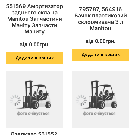
551569 Амортизатор
795787, 564916
заднього скла на
Бачок пластиковий
Manitou Запчастини
склоомивача 3 л
Маніту Запчасти
Manitou
Маниту
від
0.00
грн.
від
0.00
грн.
Додати в кошик
Додати в кошик
Дзеркало 551552,