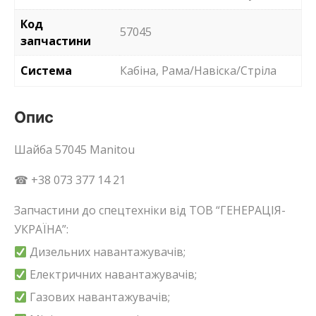
Код
57045
запчастини
Система
Кабіна, Рама/Навіска/Стріла
Опис
Шайба 57045 Manitou
☎ +38 073 377 14 21
Запчастини до спецтехніки від ТОВ “ГЕНЕРАЦІЯ-
УКРАЇНА”:
Дизельних навантажувачів;
Електричних навантажувачів;
Газових навантажувачів;