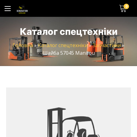
0
Каталог спецтехніки
Головна
»
Каталог спецтехніки
»
Запчастини
»
Шайба 57045 Manitou