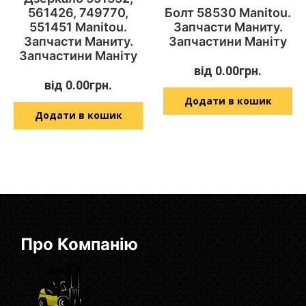
561426, 749770,
Болт 58530 Manitou.
551451 Manitou.
Запчасти Маниту.
Запчасти Маниту.
Запчастини Маніту
Запчастини Маніту
від
0.00
грн.
від
0.00
грн.
Додати в кошик
Додати в кошик
Про Компанію