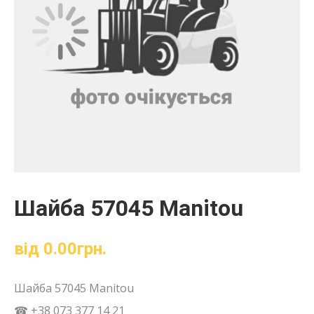
Шайба 57045 Manitou
від
0.00
грн.
Шайба 57045 Manitou
☎ +38 073 377 14 21