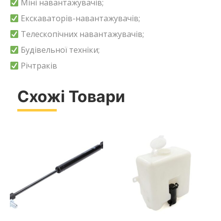
Міні навантажувачів;
Екскаваторів-навантажувачів;
Телескопічних навантажувачів;
Будівельної техніки;
Річтраків
Схожі Товари