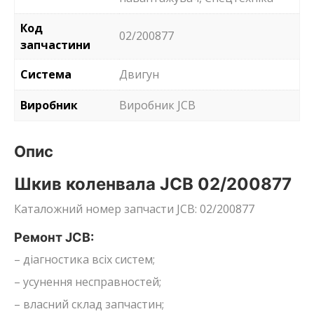
Код
02/200877
запчастини
Система
Двигун
Виробник
Виробник JCB
Опис
Шкив коленвала JCB 02/200877
Каталожний номер запчасти JCB: 02/200877
Ремонт JCB:
– діагностика всіх систем;
– усунення несправностей;
– власний склад запчастин;