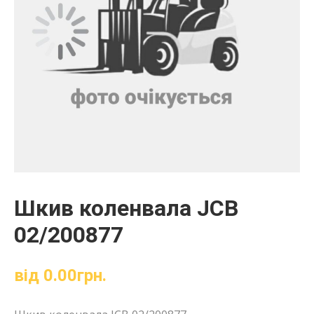
Шкив коленвала JCB
02/200877
від
0.00
грн.