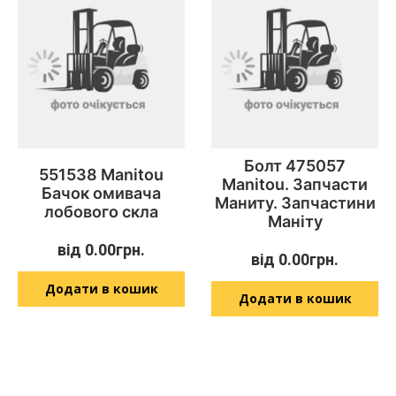
Болт 475057
551538 Manitou
Manitou. Запчасти
Бачок омивача
Маниту. Запчастини
лобового скла
Маніту
від
0.00
грн.
від
0.00
грн.
Додати в кошик
Додати в кошик