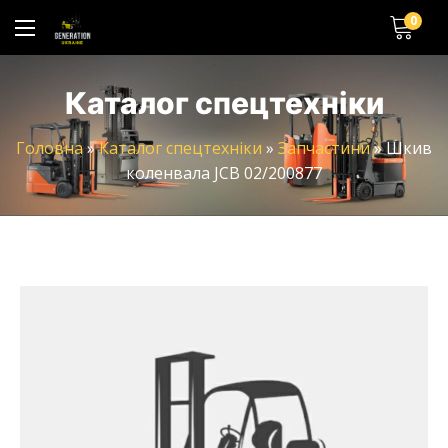
0
Каталог спецтехніки
Головна
»
Каталог спецтехніки
»
Запчастини
»
Шкив
коленвала JCB 02/200877