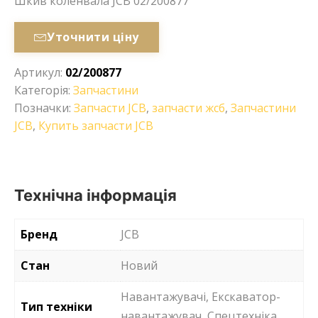
Шкив коленвала JCB 02/200877
Уточнити ціну
Артикул:
02/200877
Категорія:
Запчастини
Позначки:
Запчасти JCB
,
запчасти жсб
,
Запчастини
JCB
,
Купить запчасти JCB
Технічна інформація
Бренд
JCB
Стан
Новий
Навантажувачі, Екскаватор-
Тип техніки
навантажувач, Спецтехніка