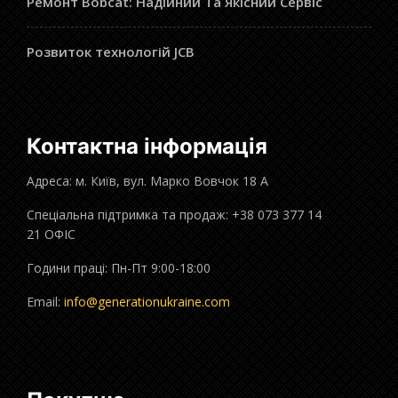
Ремонт Bobcat: Надійний Та Якісний Сервіс
Розвиток технологій JCB
Контактна інформація
Адреса: м. Київ, вул. Марко Вовчок 18 А
Спеціальна підтримка та продаж: +38 073 377 14
21 ОФІС
Години праці: Пн-Пт 9:00-18:00
Email:
info@generationukraine.com