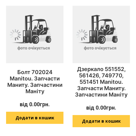
Дзеркало 551552,
Болт 702024
561426, 749770,
Manitou. Запчасти
551451 Manitou.
Маниту. Запчастини
Запчасти Маниту.
Маніту
Запчастини Маніту
від
0.00
грн.
від
0.00
грн.
Додати в кошик
Додати в кошик