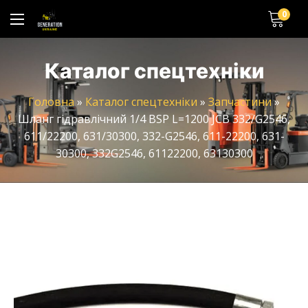
0
Каталог спецтехніки
Головна
»
Каталог спецтехніки
»
Запчастини
»
Шланг гідравлічний 1/4 BSP L=1200 JCB 332/G2546,
611/22200, 631/30300, 332-G2546, 611-22200, 631-
30300, 332G2546, 61122200, 63130300