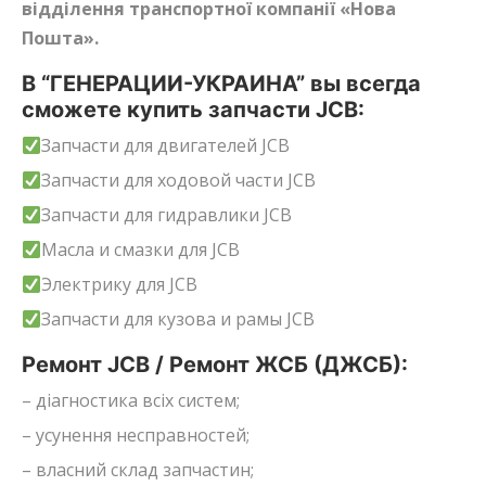
відділення транспортної компанії «Нова
Пошта».
В “ГЕНЕРАЦИИ-УКРАИНА” вы всегда
сможете купить запчасти JCB:
Запчасти для двигателей JCB
Запчасти для ходовой части JCB
Запчасти для гидравлики JCB
Масла и смазки для JCB
Электрику для JCB
Запчасти для кузова и рамы JCB
Ремонт JCB / Ремонт ЖСБ (ДЖСБ):
– діагностика всіх систем;
– усунення несправностей;
– власний склад запчастин;