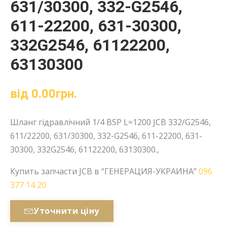
631/30300, 332-G2546,
611-22200, 631-30300,
332G2546, 61122200,
63130300
від
0.00
грн.
Шланг гідравлічний 1/4 BSP L=1200 JCB 332/G2546,
611/22200, 631/30300, 332-G2546, 611-22200, 631-
30300, 332G2546, 61122200, 63130300.,
Купить запчасти JCB в “ГЕНЕРАЦИЯ-УКРАИНА”
096
377 14 20
Уточнити ціну