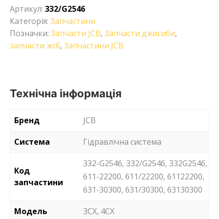
Артикул:
332/G2546
Категорія:
Запчастини
Позначки:
Запчасти JCB
,
Запчасти джисиби
,
запчасти жсб
,
Запчастини JCB
Технічна інформація
Бренд
JCB
Система
Гідравлічна система
332-G2546, 332/G2546, 332G2546,
Код
611-22200, 611/22200, 61122200,
запчастини
631-30300, 631/30300, 63130300
Модель
3CX, 4CX