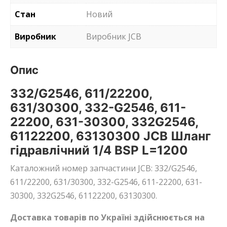
Стан
Новий
Виробник
Виробник JCB
Опис
332/G2546, 611/22200,
631/30300, 332-G2546, 611-
22200, 631-30300, 332G2546,
61122200, 63130300 JCB Шланг
гідравлічний 1/4 BSP L=1200
Каталожний номер запчастини JCB: 332/G2546,
611/22200, 631/30300, 332-G2546, 611-22200, 631-
30300, 332G2546, 61122200, 63130300.
Доставка товарів по Україні здійснюється на