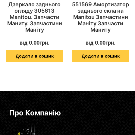
Дзеркало заднього
551569 Амортизатор
огляду 305613
заднього скла на
Manitou. Запчасти
Manitou Запчастини
Маниту. Запчастини
Маніту Запчасти
Маніту
Маниту
від
0.00
грн.
від
0.00
грн.
Додати в кошик
Додати в кошик
Про Компанію