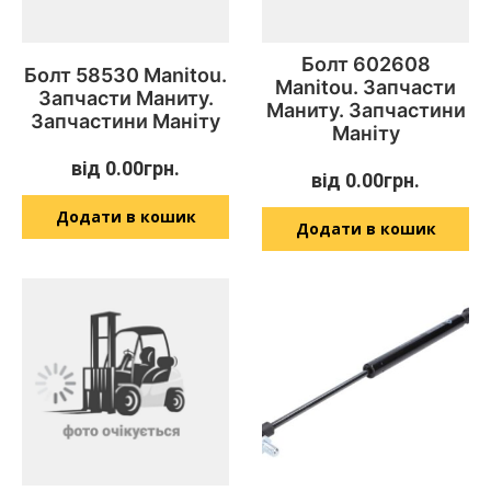
Болт 602608
Болт 58530 Manitou.
Manitou. Запчасти
Запчасти Маниту.
Маниту. Запчастини
Запчастини Маніту
Маніту
від
0.00
грн.
від
0.00
грн.
Додати в кошик
Додати в кошик