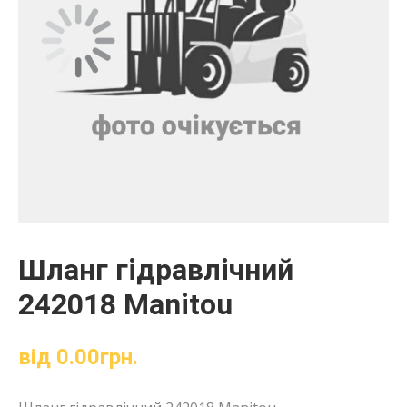
Шланг гідравлічний
242018 Manitou
від
0.00
грн.