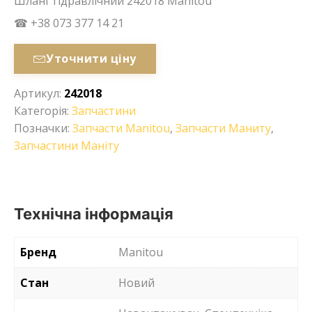
Шланг гідравлічний 242018 Manitou
☎ +38 073 377 14 21
Уточнити ціну
Артикул:
242018
Категорія:
Запчастини
Позначки:
Запчасти Manitou
,
Запчасти Маниту
,
Запчастини Маніту
Технічна інформація
Бренд
Manitou
Стан
Новий