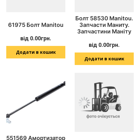
Болт 58530 Manitou.
61975 Болт Manitou
Запчасти Маниту.
Запчастини Маніту
від
0.00
грн.
від
0.00
грн.
Додати в кошик
Додати в кошик
551569 Амортизатор