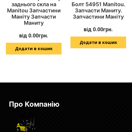
заднього скла на
Болт 54951 Manitou.
Manitou Запчастини
Запчасти Маниту.
Маніту Запчасти
Запчастини Маніту
Маниту
від
0.00
грн.
від
0.00
грн.
Додати в кошик
Додати в кошик
Про Компанію