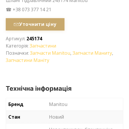
Шланг гідравлічний 245174 Manitou
☎ +38 073 377 14 21
Уточнити ціну
Артикул:
245174
Категорія:
Запчастини
Позначки:
Запчасти Manitou
,
Запчасти Маниту
,
Запчастини Маніту
Технічна інформація
Бренд
Manitou
Стан
Новий