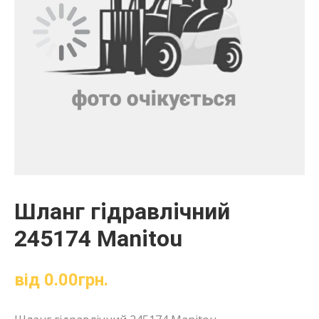
Шланг гідравлічний
245174 Manitou
від
0.00
грн.