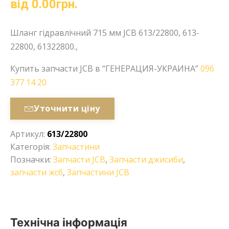
від
0.00
грн.
Шланг гідравлічний 715 мм JCB 613/22800, 613-
22800, 61322800.,
Купить запчасти JCB в “ГЕНЕРАЦИЯ-УКРАИНА”
096
377 14 20
Уточнити ціну
Артикул:
613/22800
Категорія:
Запчастини
Позначки:
Запчасти JCB
,
Запчасти джисиби
,
запчасти жсб
,
Запчастини JCB
Технічна інформація