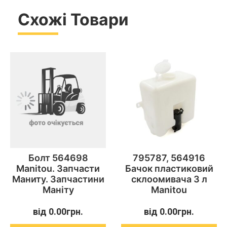
Схожі Товари
Болт 564698
795787, 564916
Manitou. Запчасти
Бачок пластиковий
Маниту. Запчастини
склоомивача 3 л
Маніту
Manitou
від
0.00
грн.
від
0.00
грн.