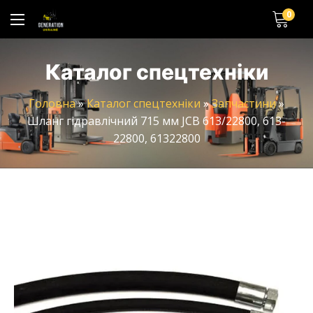
0
Каталог спецтехніки
Головна
»
Каталог спецтехніки
»
Запчастини
»
Шланг гідравлічний 715 мм JCB 613/22800, 613-
22800, 61322800