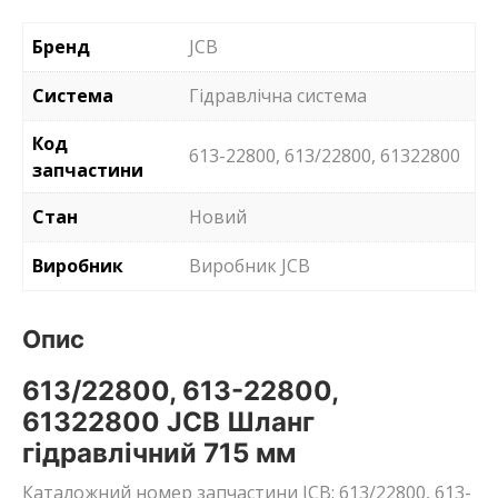
Бренд
JCB
Система
Гідравлічна система
Код
613-22800, 613/22800, 61322800
запчастини
Стан
Новий
Виробник
Виробник JCB
Опис
613/22800, 613-22800,
61322800 JCB Шланг
гідравлічний 715 мм
Каталожний номер запчастини JCB: 613/22800, 613-