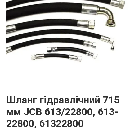
Шланг гідравлічний 715
мм JCB 613/22800, 613-
22800, 61322800