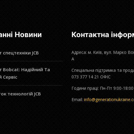
анні Новини
Контактна інфор
Адреса: м. Київ, вул. Марко В
 спецтехніки JCB
А
 Bobcat: Надійний Та
Спеціальна підтримка та прод
й Сервіс
073 377 14 21 ОФІС
Години праці: Пн-Пт 9:00-18:00
ок технологій JCB
Email:
info@generationukraine.