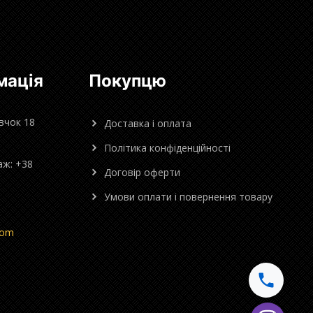
мація
Покупцю
овчок 18
Доставка і оплата
Політика конфіденційності
аж: +38
Договір оферти
Умови оплати і повернення товару
com