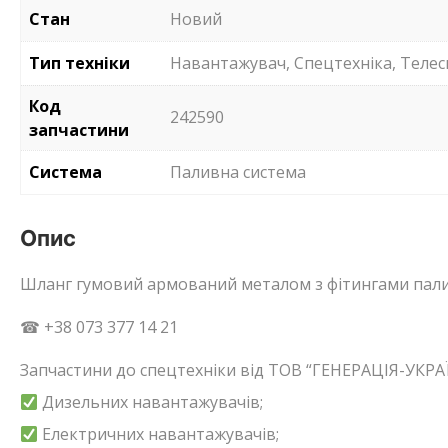
Стан
Новий
Тип техніки
Навантажувач, Спецтехніка, Телес
Код
242590
запчастини
Система
Паливна система
Опис
Шланг гумовий армований металом з фітингами пали
☎ +38 073 377 14 21
Запчастини до спецтехніки від ТОВ “ГЕНЕРАЦІЯ-УКРАЇ
Дизельних навантажувачів;
Електричних навантажувачів;