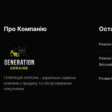
Про Компанію
Ост
Ремонт
Ремонт
Якісни
ГЕНЕРАЦІЯ-УКРАЇНА – українська сервісна
Розвит
компанія з продажу та обслуговуванню
спецтехніки.