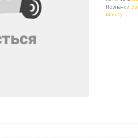
Позначки:
За
Маніту