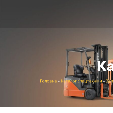
Ка
Головна
»
Каталог спецтехніки
»
Зап