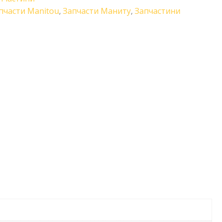
пчасти Manitou
,
Запчасти Маниту
,
Запчастини