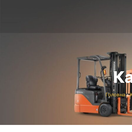
Ка
Головна
»