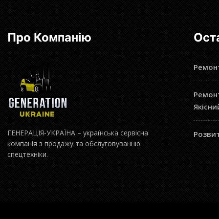
Про Компанію
Ост
Ремонт
Ремонт
Якісни
ГЕНЕРАЦІЯ-УКРАЇНА – українська сервісна
Розвит
компанія з продажу та обслуговуванню
спецтехніки.