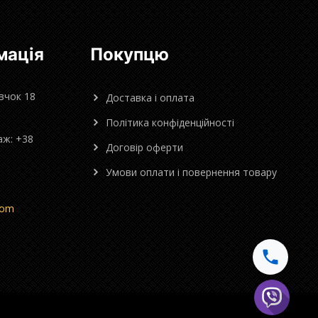
мація
Покупцю
овчок 18
Доставка і оплата
Політика конфіденційності
аж: +38
Договір оферти
Умови оплати і повернення товару
com