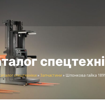
талог спецтехн
Каталог спецтехніки
»
Запчастини
»
Шпонкова гайка 1899