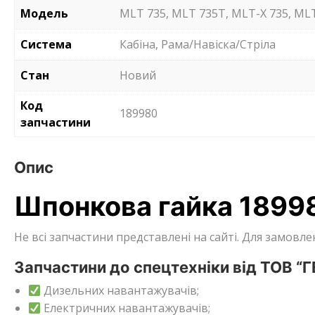
Модель
MLT 735, MLT 735T, MLT-X 735, MLT
Система
Кабіна, Рама/Навіска/Стріла
Стан
Новий
Код
189980
запчастини
Опис
Шпонкова гайка 1899
Не всі запчастини представлені на сайті. Для замов
Запчастини до спецтехніки від ТОВ “
Дизельних навантажувачів;
Електричних навантажувачів;