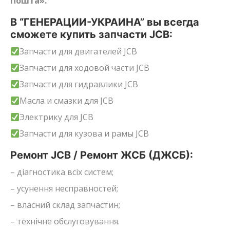
Пошта».
В “ГЕНЕРАЦИИ-УКРАИНА” вы всегда
сможете купить запчасти JCB:
Запчасти для двигателей JCB
Запчасти для ходовой части JCB
Запчасти для гидравлики JCB
Масла и смазки для JCB
Электрику для JCB
Запчасти для кузова и рамы JCB
Ремонт JCB / Ремонт ЖСБ (ДЖСБ):
– діагностика всіх систем;
– усунення несправностей;
– власний склад запчастин;
– технічне обслуговування.