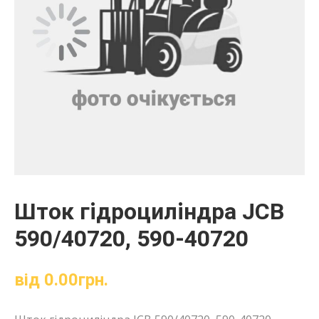
Шток гідроциліндра JCB
590/40720, 590-40720
від
0.00
грн.