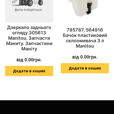
Дзеркало заднього
795787, 564916
огляду 305613
Бачок пластиковий
Manitou. Запчасти
склоомивача 3 л
Маниту. Запчастини
Manitou
Маніту
від
0.00
грн.
від
0.00
грн.
Додати в кошик
Додати в кошик