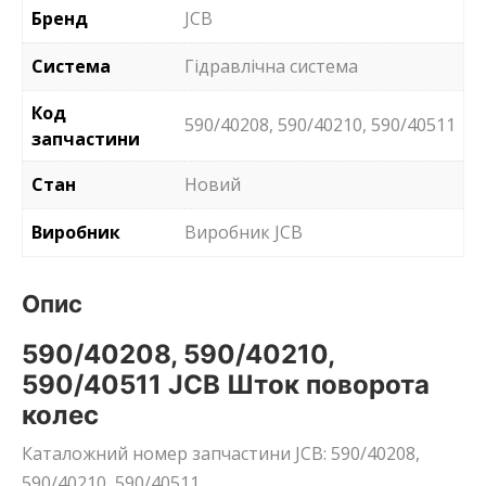
Бренд
JCB
Система
Гідравлічна система
Код
590/40208, 590/40210, 590/40511
запчастини
Стан
Новий
Виробник
Виробник JCB
Опис
590/40208, 590/40210,
590/40511 JCB Шток поворота
колес
Каталожний номер запчастини JCB: 590/40208,
590/40210, 590/40511.