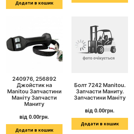
Додати в кошик
240976, 256892
Джойстик на
Болт 7242 Manitou.
Manitou Запчастини
Запчасти Маниту.
Маніту Запчасти
Запчастини Маніту
Маниту
від
0.00
грн.
від
0.00
грн.
Додати в кошик
Додати в кошик