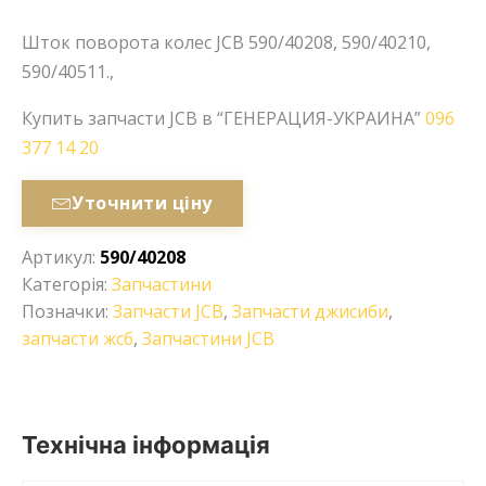
Шток поворота колес JCB 590/40208, 590/40210,
590/40511.,
Купить запчасти JCB в “ГЕНЕРАЦИЯ-УКРАИНА”
096
377 14 20
Уточнити ціну
Артикул:
590/40208
Категорія:
Запчастини
Позначки:
Запчасти JCB
,
Запчасти джисиби
,
запчасти жсб
,
Запчастини JCB
Технічна інформація