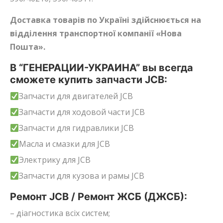
Доставка товарів по Україні здійснюється на
відділення транспортної компанії «Нова
Пошта».
В “ГЕНЕРАЦИИ-УКРАИНА” вы всегда
сможете купить запчасти JCB:
Запчасти для двигателей JCB
Запчасти для ходовой части JCB
Запчасти для гидравлики JCB
Масла и смазки для JCB
Электрику для JCB
Запчасти для кузова и рамы JCB
Ремонт JCB / Ремонт ЖСБ (ДЖСБ):
– діагностика всіх систем;