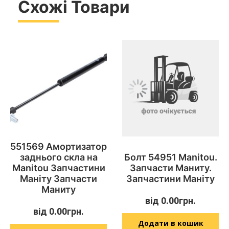
Схожі Товари
551569 Амортизатор
заднього скла на
Болт 54951 Manitou.
Manitou Запчастини
Запчасти Маниту.
Маніту Запчасти
Запчастини Маніту
Маниту
від
0.00
грн.
від
0.00
грн.
Додати в кошик