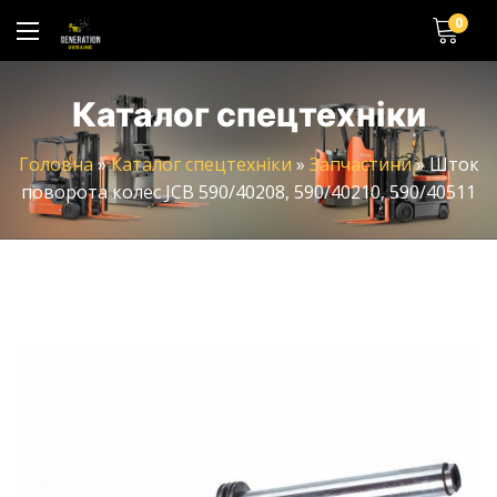
0
Каталог спецтехніки
Головна
»
Каталог спецтехніки
»
Запчастини
»
Шток
поворота колес JCB 590/40208, 590/40210, 590/40511