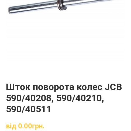
Шток поворота колес JCB
590/40208, 590/40210,
590/40511
від
0.00
грн.