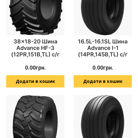
38×18-20 Шина
16.5L-16.1SL Шина
Advance HF-3
Advance I-1
(12PR,151B,TL) с/г
(14PR,145B,TL) с/г
0.00
грн.
0.00
грн.
Додати в кошик
Додати в кошик