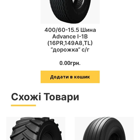
400/60-15.5 Шина
Advance I-1B
(16PR,149A8,TL)
“дорожка” с/г
0.00
грн.
Додати в кошик
Схожі Товари