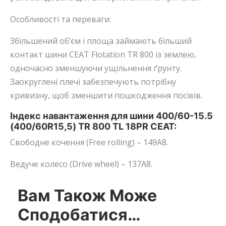
Особливості та переваги:
Збільшений об’єм і площа займають більший
контакт шини CEAT Flotation TR 800 із землею,
одночасно зменшуючи ущільнення ґрунту.
Заокруглені плечі забезпечують потрібну
кривизну, щоб зменшити пошкодження посівів.
Індекс навантаження для шини 400/60-15.5
(400/60R15,5) TR 800 TL 18PR CEAT:
Свободне кочення (Free rolling) – 149A8.
Ведуче колесо (Drive wheel) – 137A8.
Вам Також Може
Сподобатися…