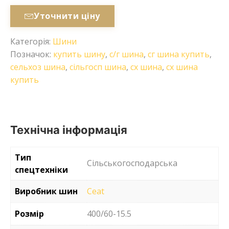
Уточнити ціну
Категорія:
Шини
Позначок:
купить шину
,
с/г шина
,
сг шина купить
,
сельхоз шина
,
сільгосп шина
,
сх шина
,
сх шина
купить
Технічна інформація
Тип
Сільськогосподарська
спецтехніки
Виробник шин
Ceat
Розмір
400/60-15.5