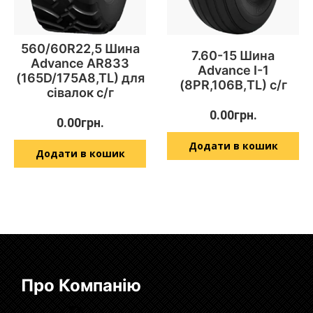
560/60R22,5 Шина
7.60-15 Шина
Advance AR833
Advance I-1
(165D/175A8,TL) для
(8PR,106В,TL) с/г
сівалок с/г
0.00
грн.
0.00
грн.
Додати в кошик
Додати в кошик
Про Компанію