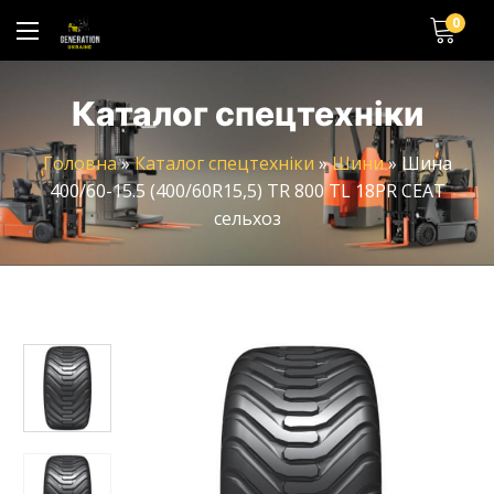
0
Каталог спецтехніки
Головна
»
Каталог спецтехніки
»
Шини
»
Шина
400/60-15.5 (400/60R15,5) TR 800 TL 18PR CEAT
сельхоз