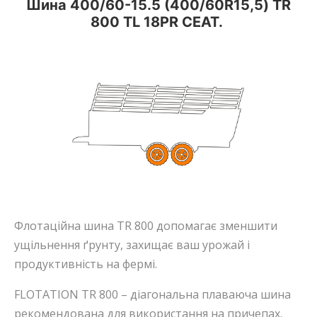
Шина 400/60-15.5 (400/60R15,5) TR
800 TL 18PR CEAT.
Флотаційна шина TR 800 допомагає зменшити
ущільнення ґрунту, захищає ваш урожай і
продуктивність на фермі.
FLOTATION TR 800 – діагональна плаваюча шина
рекомендована для використання на причепах.