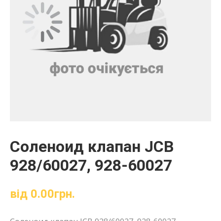
Соленоид клапан JCB
928/60027, 928-60027
від
0.00
грн.