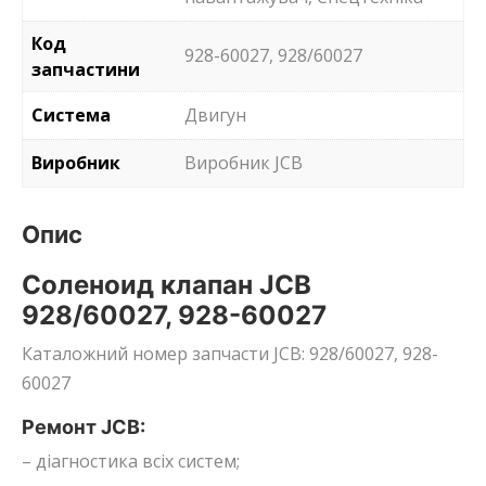
Код
928-60027, 928/60027
запчастини
Система
Двигун
Виробник
Виробник JCB
Опис
Соленоид клапан JCB
928/60027, 928-60027
Каталожний номер запчасти JCB: 928/60027, 928-
60027
Ремонт JCB:
– діагностика всіх систем;