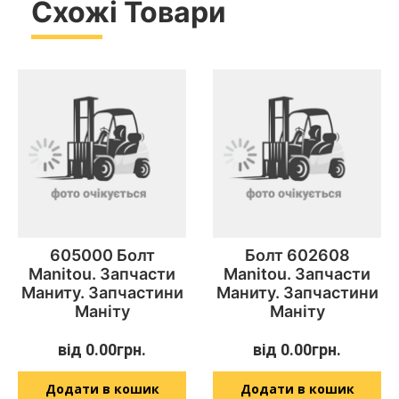
Схожі Товари
605000 Болт
Болт 602608
Manitou. Запчасти
Manitou. Запчасти
Маниту. Запчастини
Маниту. Запчастини
Маніту
Маніту
від
0.00
грн.
від
0.00
грн.
Додати в кошик
Додати в кошик