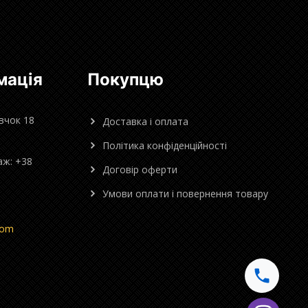
мація
Покупцю
овчок 18
Доставка і оплата
Політика конфіденційності
аж: +38
Договір оферти
Умови оплати і повернення товару
com