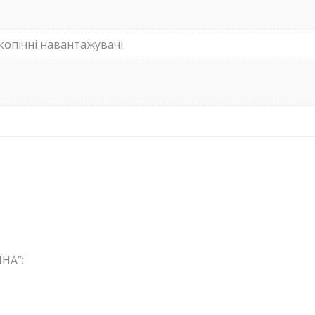
копічні навантажувачі
НА”: