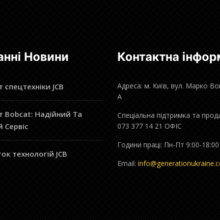
анні Новини
Контактна інфор
Адреса: м. Київ, вул. Марко В
 спецтехніки JCB
А
 Bobcat: Надійний Та
Спеціальна підтримка та прод
й Сервіс
073 377 14 21 ОФІС
Години праці: Пн-Пт 9:00-18:00
ок технологій JCB
Email:
info@generationukraine.