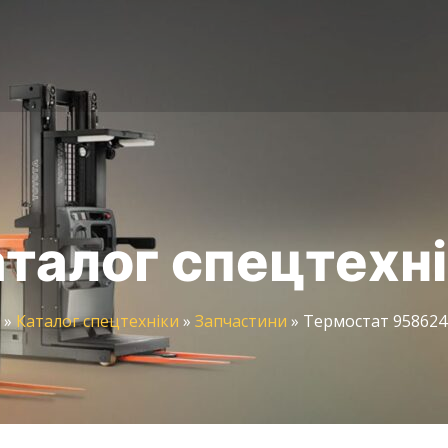
талог спецтехн
»
Каталог спецтехніки
»
Запчастини
»
Термостат 958624