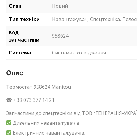
Стан
Новий
Тип техніки
Навантажувач, Спецтехніка, Телес
Код
958624
запчастини
Система
Система охолодження
Опис
Термостат 958624 Manitou
☎ +38 073 377 14 21
Запчастини до спецтехніки від ТОВ “ГЕНЕРАЦІЯ-УКРАЇ
Дизельних навантажувачів;
Електричних навантажувачів;