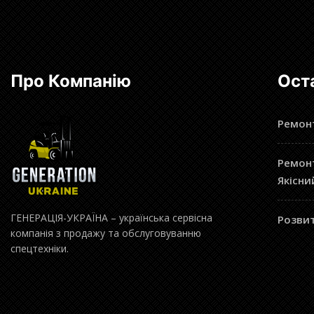
Про Компанію
Ост
Ремонт
Ремонт
Якісни
ГЕНЕРАЦІЯ-УКРАЇНА – українська сервісна
Розвит
компанія з продажу та обслуговуванню
спецтехніки.