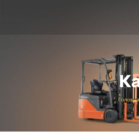
Ка
Головна