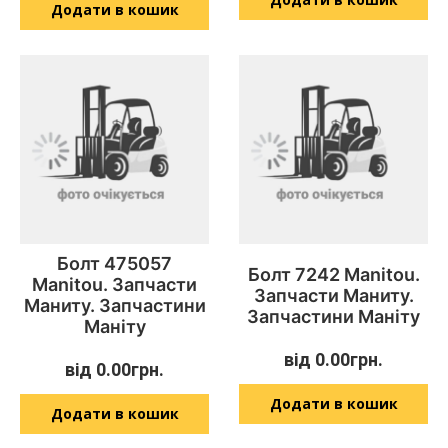
Додати в кошик
Болт 475057
Болт 7242 Manitou.
Manitou. Запчасти
Запчасти Маниту.
Маниту. Запчастини
Запчастини Маніту
Маніту
від
0.00
грн.
від
0.00
грн.
Додати в кошик
Додати в кошик