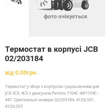
Термостат в корпусі JCB
02/203184
від
0.00
грн.
Термостат у зборі з корпусом і ущільненням для
JCB 3CX, 4CX з двигуном Perkins 1104C-44/1104C-
44T. Оригінальні номери: 02/203184, 4133L501,
4133L507.