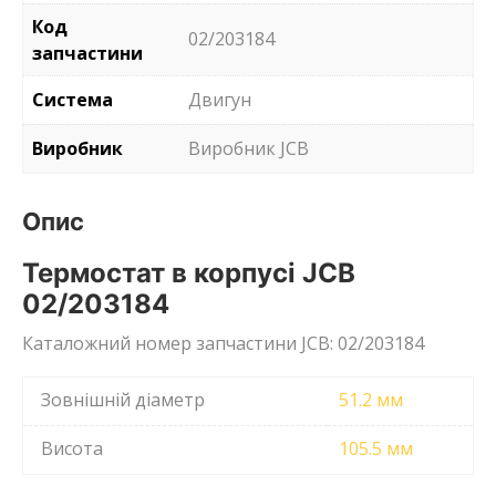
Код
02/203184
запчастини
Система
Двигун
Виробник
Виробник JCB
Опис
Термостат в корпусі JCB
02/203184
Каталожний номер запчастини JCB: 02/203184
Зовнішній діаметр
51.2 мм
Висота
105.5 мм