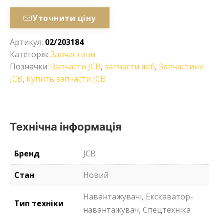
Уточнити ціну
Артикул:
02/203184
Категорія:
Запчастини
Позначки:
Запчасти JCB
,
запчасти жсб
,
Запчастини
JCB
,
Купить запчасти JCB
Технічна інформація
Бренд
JCB
Стан
Новий
Навантажувачі, Екскаватор-
Тип техніки
навантажувач, Спецтехніка