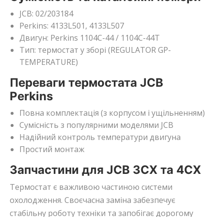
JCB: 02/203184
Perkins: 4133L501, 4133L507
Двигун: Perkins 1104C-44 / 1104C-44T
Тип: термостат у зборі (REGULATOR GP-
TEMPERATURE)
Переваги термостата JCB
Perkins
Повна комплектація (з корпусом і ущільненням)
Сумісність з популярними моделями JCB
Надійний контроль температури двигуна
Простий монтаж
Запчастини для JCB 3CX та 4CX
Термостат є важливою частиною системи
охолодження. Своєчасна заміна забезпечує
стабільну роботу техніки та запобігає дорогому