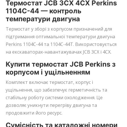
Термостат JCB 3CX 4CX Perkins
1104C-44 — контроль
температури двигуна
Термостат у зборі з корпусом призначений для
підтримання оптимальної температури двигуна
Perkins 1104C-44 та 1104C-44T. Використовується
на екскаваторах-навантажувачах JCB 3CX і 4CX.
Купити термостат JCB Perkins з
корпусом і ущільненням
Комплект включає термостат, корпус і
ущільнення, що забезпечує герметичність та
стабільну роботу системи охолодження. Це
дозволяє уникнути перегріву двигуна та
продовжити його ресурс.
Сумісність та каталожні номери