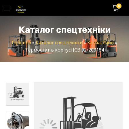
0
Каталог спецтехніки
Головна
»
Каталог спецтехніки
»
Запчастини
»
Термостат в корпусі JCB 02/203184