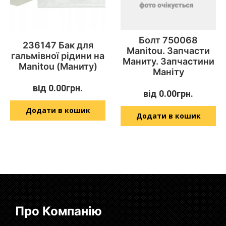
Болт 750068
236147 Бак для
Manitou. Запчасти
гальмівної рідини на
Маниту. Запчастини
Manitou (Маниту)
Маніту
від
0.00
грн.
від
0.00
грн.
Додати в кошик
Додати в кошик
Про Компанію