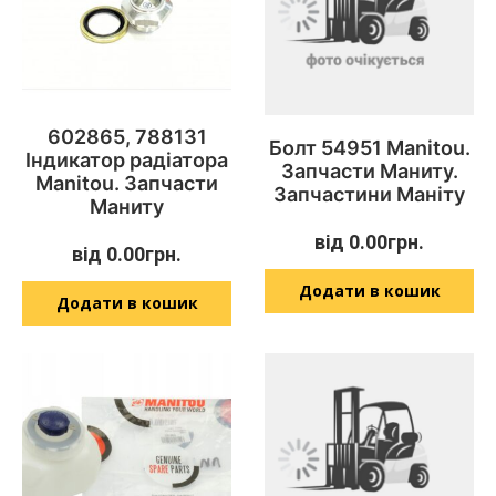
602865, 788131
Болт 54951 Manitou.
Індикатор радіатора
Запчасти Маниту.
Manitou. Запчасти
Запчастини Маніту
Маниту
від
0.00
грн.
від
0.00
грн.
Додати в кошик
Додати в кошик