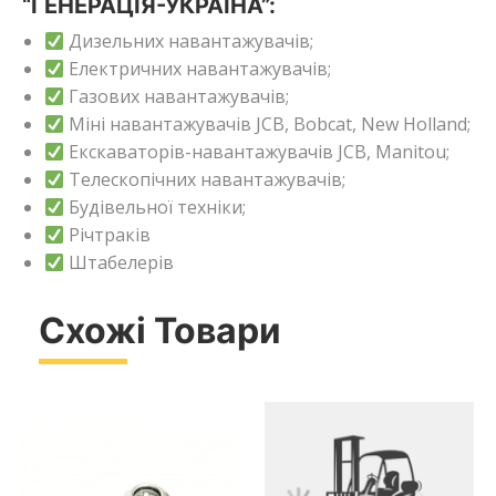
“ГЕНЕРАЦІЯ-УКРАЇНА”:
Дизельних навантажувачів;
Електричних навантажувачів;
Газових навантажувачів;
Міні навантажувачів JCB, Bobcat, New Holland;
Екскаваторів-навантажувачів JCB, Manitou;
Телескопічних навантажувачів;
Будівельної техніки;
Річтраків
Штабелерів
Схожі Товари