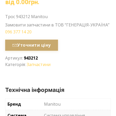
від
0.00
грн.
Трос 943212 Manitou
Замовити запчастини в ТОВ “ГЕНЕРАЦІЯ-УКРАЇНА”
096 377 14 20
Уточнити ціну
Артикул:
943212
Категорія:
Запчастини
Технічна інформація
Бренд
Manitou
Система
Система управління