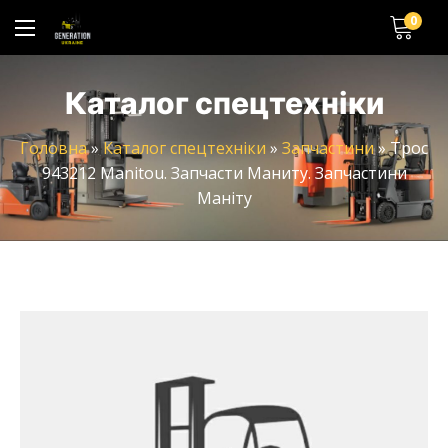
0
Каталог спецтехніки
Головна
»
Каталог спецтехніки
»
Запчастини
»
Трос
943212 Manitou. Запчасти Маниту. Запчастини
Маніту