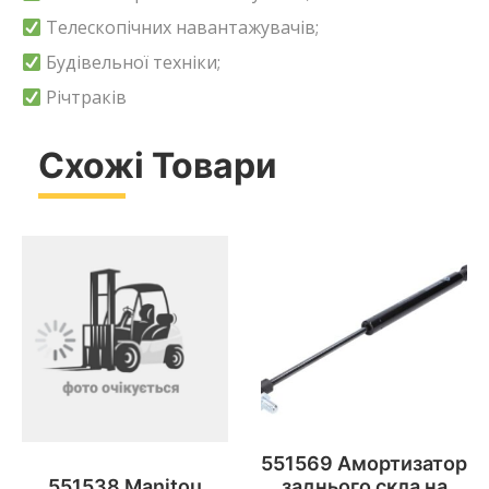
Телескопічних навантажувачів;
Будівельної техніки;
Річтраків
Схожі Товари
551569 Амортизатор
551538 Manitou
заднього скла на