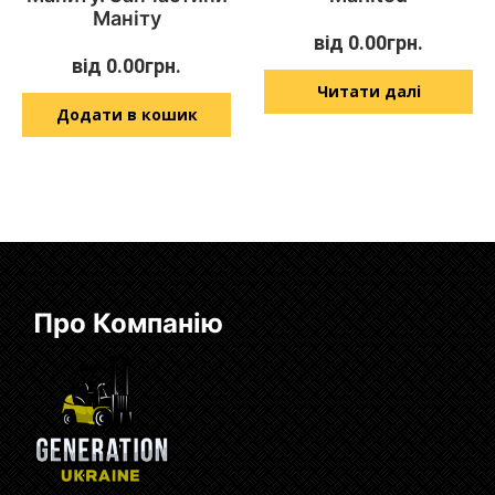
Маніту
від
0.00
грн.
від
0.00
грн.
Читати далі
Додати в кошик
Про Компанію