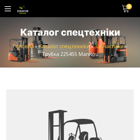
0
Каталог спецтехніки
Головна
»
Каталог спецтехніки
»
Запчастини
»
Трубка 225455 Manitou