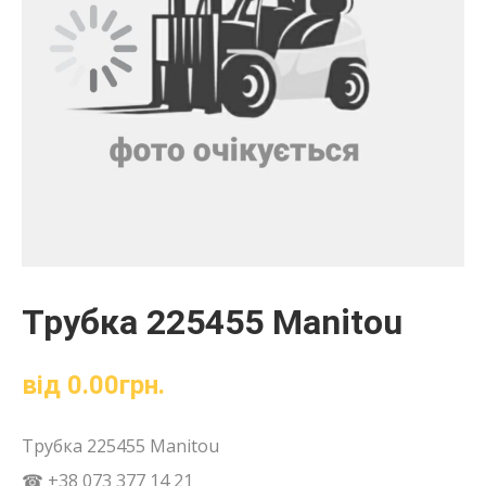
Трубка 225455 Manitou
від
0.00
грн.
Трубка 225455 Manitou
☎ +38 073 377 14 21