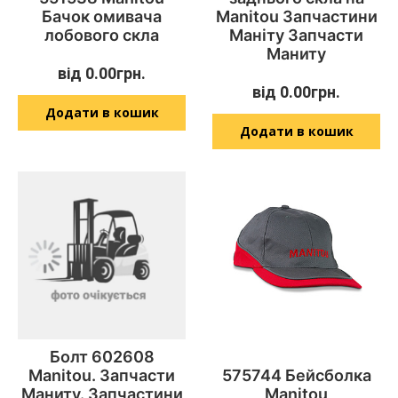
Бачок омивача
Manitou Запчастини
лобового скла
Маніту Запчасти
Маниту
від
0.00
грн.
від
0.00
грн.
Додати в кошик
Додати в кошик
Болт 602608
Manitou. Запчасти
575744 Бейсболка
Маниту. Запчастини
Manitou