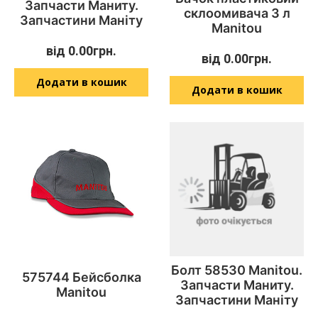
Запчасти Маниту.
склоомивача 3 л
Запчастини Маніту
Manitou
від
0.00
грн.
від
0.00
грн.
Додати в кошик
Додати в кошик
Болт 58530 Manitou.
575744 Бейсболка
Запчасти Маниту.
Manitou
Запчастини Маніту