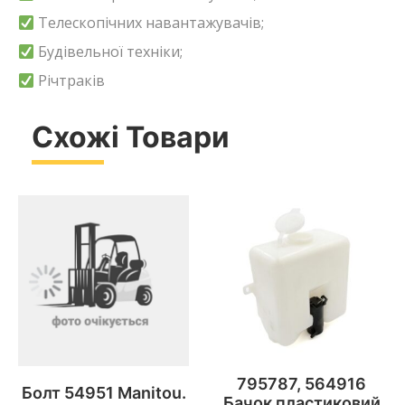
Телескопічних навантажувачів;
Будівельної техніки;
Річтраків
Схожі Товари
795787, 564916
Болт 54951 Manitou.
Бачок пластиковий