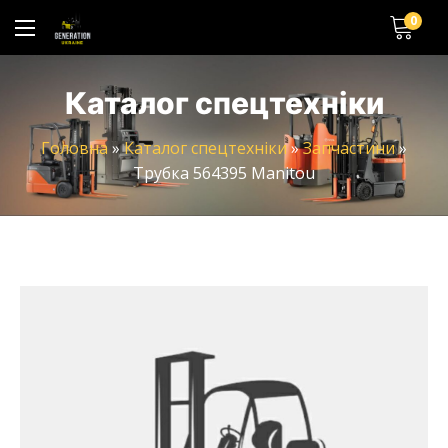
0
Каталог спецтехніки
Головна
»
Каталог спецтехніки
»
Запчастини
»
Трубка 564395 Manitou