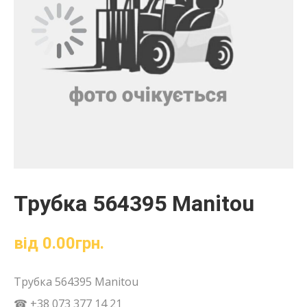
Трубка 564395 Manitou
від
0.00
грн.
Трубка 564395 Manitou
☎ +38 073 377 14 21