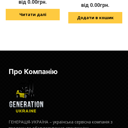
від
0.00
грн.
від
0.00
грн.
Читати далі
Додати в кошик
Про Компанію
ГЕНЕРАЦІЯ-УКРАЇНА – українська сервісна компанія з