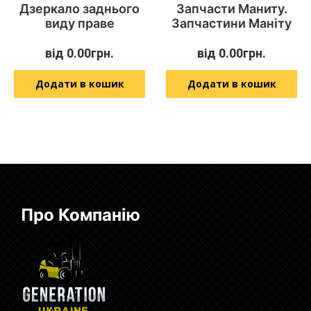
Дзеркало заднього
Запчасти Маниту.
виду праве
Запчастини Маніту
від
0.00
грн.
від
0.00
грн.
Додати в кошик
Додати в кошик
Про Компанію