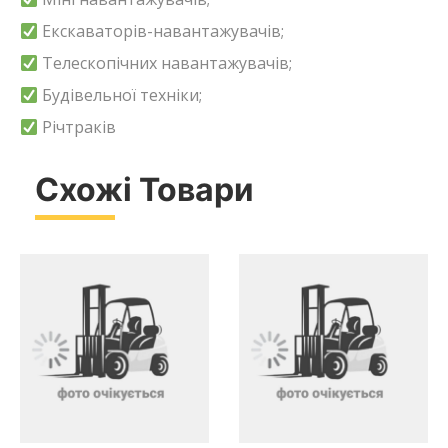
Екскаваторів-навантажувачів;
Телескопічних навантажувачів;
Будівельної техніки;
Річтраків
Схожі Товари