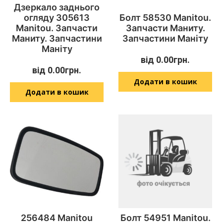
Дзеркало заднього
огляду 305613
Болт 58530 Manitou.
Manitou. Запчасти
Запчасти Маниту.
Маниту. Запчастини
Запчастини Маніту
Маніту
від
0.00
грн.
від
0.00
грн.
Додати в кошик
Додати в кошик
256484 Manitou
Болт 54951 Manitou.