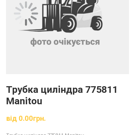
Трубка циліндра 775811
Manitou
від
0.00
грн.