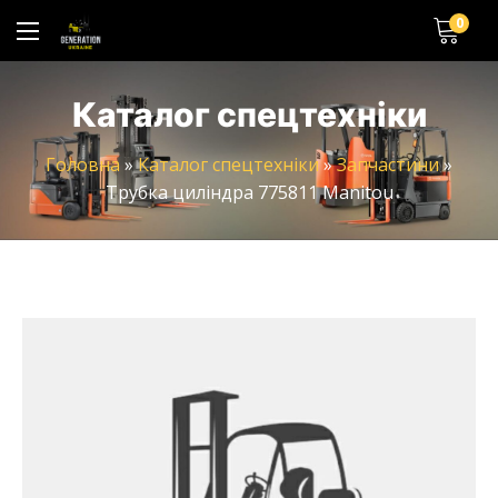
0
Каталог спецтехніки
Головна
»
Каталог спецтехніки
»
Запчастини
»
Трубка циліндра 775811 Manitou