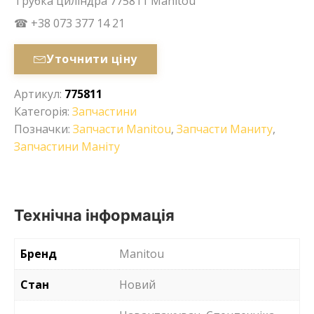
Трубка циліндра 775811 Manitou
☎ +38 073 377 14 21
Уточнити ціну
Артикул:
775811
Категорія:
Запчастини
Позначки:
Запчасти Manitou
,
Запчасти Маниту
,
Запчастини Маніту
Технічна інформація
Бренд
Manitou
Стан
Новий