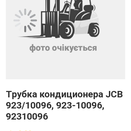
Трубка кондиционера JCB
923/10096, 923-10096,
92310096