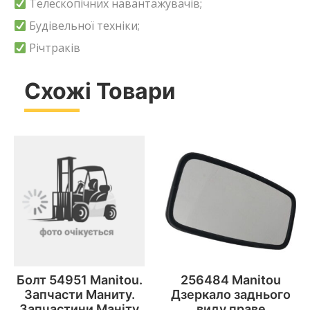
Телескопічних навантажувачів;
Будівельної техніки;
Річтраків
Схожі Товари
Болт 54951 Manitou.
256484 Manitou
Запчасти Маниту.
Дзеркало заднього
Запчастини Маніту
виду праве