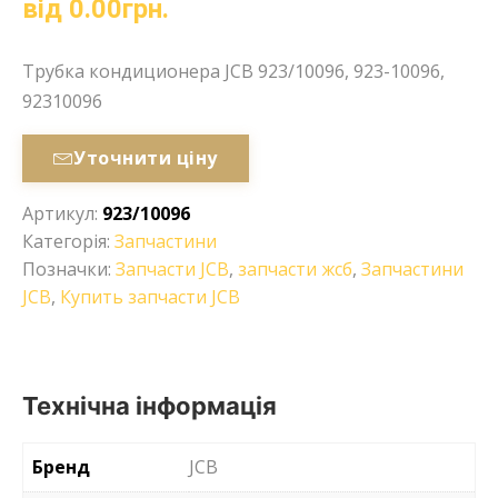
від
0.00
грн.
Трубка кондиционера JCB 923/10096, 923-10096,
92310096
Уточнити ціну
Артикул:
923/10096
Категорія:
Запчастини
Позначки:
Запчасти JCB
,
запчасти жсб
,
Запчастини
JCB
,
Купить запчасти JCB
Технічна інформація
Бренд
JCB