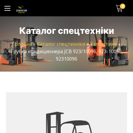
0
Каталог спецтехніки
Головна
»
Каталог спецтехніки
»
Запчастини
»
Трубка кондиционера JCB 923/10096, 923-10096,
92310096