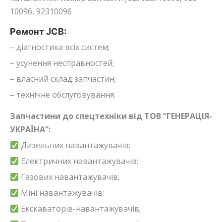
10096, 92310096
Ремонт JCB:
– діагностика всіх систем;
– усунення несправностей;
– власний склад запчастин;
– технічне обслуговування.
Запчастини до спецтехніки від ТОВ “ГЕНЕРАЦІЯ-
УКРАЇНА”:
Дизельних навантажувачів;
Електричних навантажувачів;
Газових навантажувачів;
Міні навантажувачів;
Екскаваторів-навантажувачів;