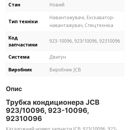
Стан
Новий
Навантажувачі, Екскаватор-
Тип техніки
навантажувач, Спецтехніка
Код
923-10096, 923/10096, 92310096
запчастини
Система
Двигун
Виробник
Виробник JCB
Опис
Трубка кондиционера JCB
923/10096, 923-10096,
92310096
Каталожний номер запчасти JCB: 923/10096, 923-