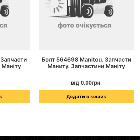
 Запчасти
Болт 564698 Manitou. Запчасти
 Маніту
Маниту. Запчастини Маніту
від
0.00
грн.
к
Додати в кошик