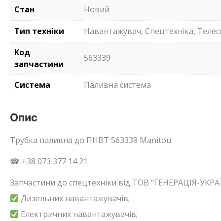
Стан
Новий
Тип техніки
Навантажувач, Спецтехніка, Телес
Код
563339
запчастини
Система
Паливна система
Опис
Трубка паливна до ПНВТ 563339 Manitou
☎ +38 073 377 14 21
Запчастини до спецтехніки від ТОВ “ГЕНЕРАЦІЯ-УКРАЇ
Дизельних навантажувачів;
Електричних навантажувачів;