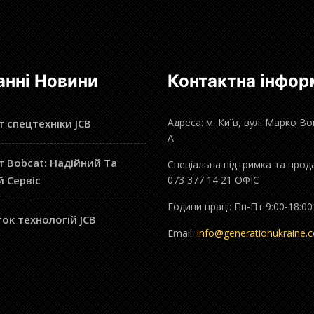
анні Новини
Контактна інфор
Адреса: м. Київ, вул. Марко В
 спецтехніки JCB
А
 Bobcat: Надійний Та
Спеціальна підтримка та прод
й Сервіс
073 377 14 21 ОФІС
Години праці: Пн-Пт 9:00-18:00
ок технологій JCB
Email:
info@generationukraine.