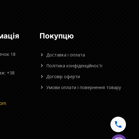
мація
Покупцю
овчок 18
Доставка і оплата
Політика конфіденційності
аж: +38
Договір оферти
Умови оплати і повернення товару
com