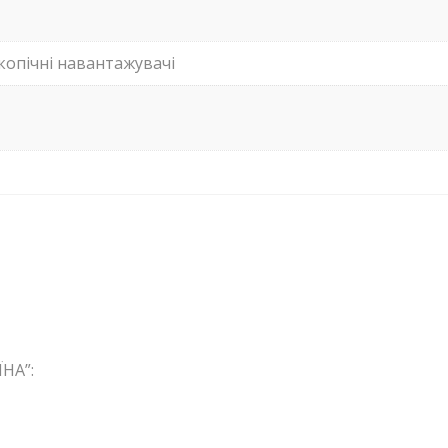
копічні навантажувачі
НА”: