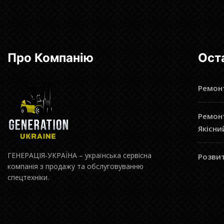
Про Компанію
Ост
Ремонт
Ремонт
Якісни
ГЕНЕРАЦІЯ-УКРАЇНА – українська сервісна
Розвит
компанія з продажу та обслуговуванню
спецтехніки.