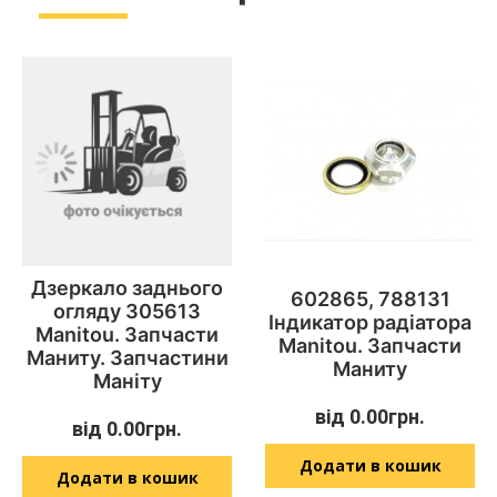
Дзеркало заднього
602865, 788131
огляду 305613
Індикатор радіатора
Manitou. Запчасти
Manitou. Запчасти
Маниту. Запчастини
Маниту
Маніту
від
0.00
грн.
від
0.00
грн.
Додати в кошик
Додати в кошик