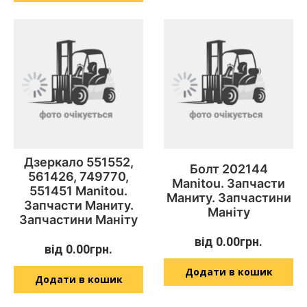
Дзеркало 551552,
Болт 202144
561426, 749770,
Manitou. Запчасти
551451 Manitou.
Маниту. Запчастини
Запчасти Маниту.
Маніту
Запчастини Маніту
від
0.00
грн.
від
0.00
грн.
Додати в кошик
Додати в кошик