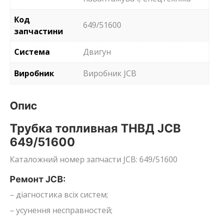
Код
649/51600
запчастини
Система
Двигун
Виробник
Виробник JCB
Опис
Трубка топливная ТНВД JCB
649/51600
Каталожний номер запчасти JCB: 649/51600
Ремонт JCB:
– діагностика всіх систем;
– усунення несправностей;