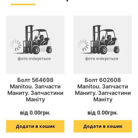
Болт 564698
Болт 602608
Manitou. Запчасти
Manitou. Запчасти
Маниту. Запчастини
Маниту. Запчастини
Маніту
Маніту
від
0.00
грн.
від
0.00
грн.
Додати в кошик
Додати в кошик