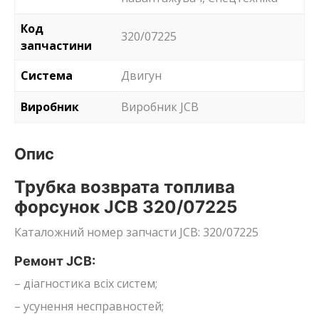
Код
320/07225
запчастини
Система
Двигун
Виробник
Виробник JCB
Опис
Трубка возврата топлива
форсунок JCB 320/07225
Каталожний номер запчасти JCB: 320/07225
Ремонт JCB:
– діагностика всіх систем;
– усунення несправностей;