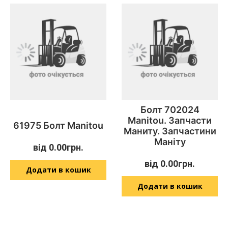
Болт 702024
Manitou. Запчасти
61975 Болт Manitou
Маниту. Запчастини
Маніту
від
0.00
грн.
від
0.00
грн.
Додати в кошик
Додати в кошик