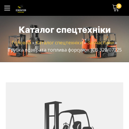
0
Каталог спецтехніки
Головна
»
Каталог спецтехніки
»
Запчастини
»
Трубка возврата топлива форсунок JCB 320/07225