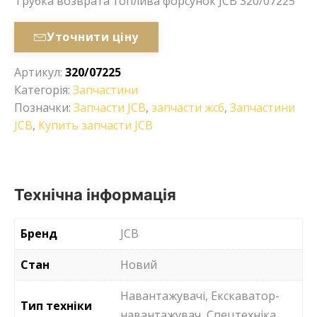
Трубка возврата топлива форсунок JCB 320/07225
Уточнити ціну
Артикул:
320/07225
Категорія:
Запчастини
Позначки:
Запчасти JCB
,
запчасти жсб
,
Запчастини
JCB
,
Купить запчасти JCB
Технічна інформація
Бренд
JCB
Стан
Новий
Навантажувачі, Екскаватор-
Тип техніки
навантажувач, Спецтехніка