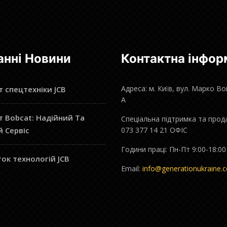
анні Новини
Контактна інфор
Адреса: м. Київ, вул. Марко В
 спецтехніки JCB
А
 Bobcat: Надійний Та
Спеціальна підтримка та прод
й Сервіс
073 377 14 21 ОФІС
Години праці: Пн-Пт 9:00-18:00
ок технологій JCB
Email:
info@generationukraine.