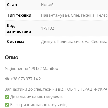
Стан
Новий
Тип техніки
Навантажувач, Спецтехніка, Телес
Код
179132
запчастини
Система
Двигун, Паливна система, Система
Опис
Ущільнення 179132 Manitou
☎ +38 073 377 14 21
Запчастини до спецтехніки від ТОВ “ГЕНЕРАЦІЯ-УКРАЇ
Дизельних навантажувачів;
Електричних навантажувачів;