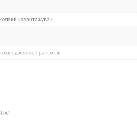
копічні навантажувачі
 охолодження, Трансмісія
НА”: