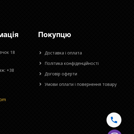
мація
Покупцю
овчок 18
Доставка і оплата
Політика конфіденційності
аж: +38
Договір оферти
Умови оплати і повернення товару
com