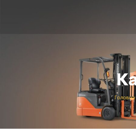
Ка
Головна