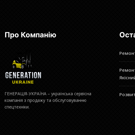
Про Компанію
Ост
Ремонт
Ремонт
Якісни
ГЕНЕРАЦІЯ-УКРАЇНА – українська сервісна
Розвит
компанія з продажу та обслуговуванню
спецтехніки.