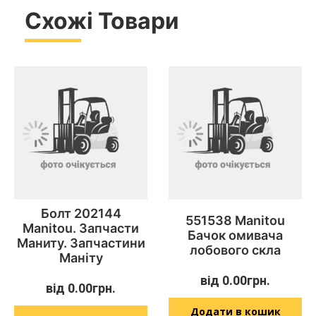
Схожі Товари
Болт 202144
551538 Manitou
Manitou. Запчасти
Бачок омивача
Маниту. Запчастини
лобового скла
Маніту
від
0.00
грн.
від
0.00
грн.
Додати в кошик