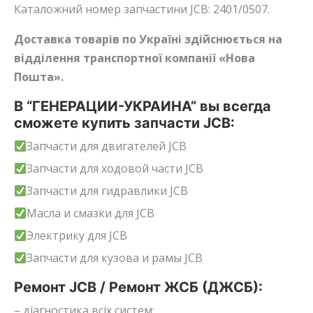
Каталожний номер запчастини JCB: 2401/0507.
Доставка товарів по Україні здійснюється на
відділення транспортної компанії «Нова
Пошта».
В “ГЕНЕРАЦИИ-УКРАИНА” вы всегда
сможете купить запчасти JCB:
Запчасти для двигателей JCB
Запчасти для ходовой части JCB
Запчасти для гидравлики JCB
Масла и смазки для JCB
Электрику для JCB
Запчасти для кузова и рамы JCB
Ремонт JCB / Ремонт ЖСБ (ДЖСБ):
– діагностика всіх систем;