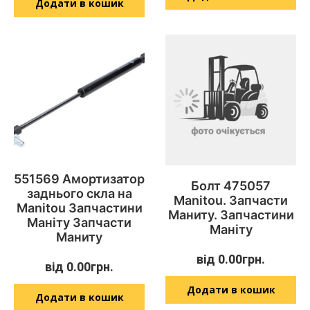
Додати в кошик
551569 Амортизатор
Болт 475057
заднього скла на
Manitou. Запчасти
Manitou Запчастини
Маниту. Запчастини
Маніту Запчасти
Маніту
Маниту
від
0.00
грн.
від
0.00
грн.
Додати в кошик
Додати в кошик