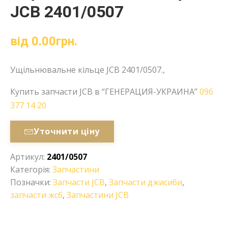
JCB 2401/0507
від
0.00
грн.
Ущільнювальне кільце JCB 2401/0507.,
Купить запчасти JCB в “ГЕНЕРАЦИЯ-УКРАИНА”
096
377 14 20
Уточнити ціну
Артикул:
2401/0507
Категорія:
Запчастини
Позначки:
Запчасти JCB
,
Запчасти джисиби
,
запчасти жсб
,
Запчастини JCB