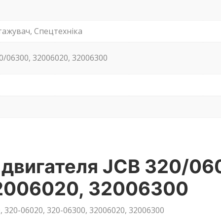
тажувач, Спецтехніка
20/06300, 32006020, 32006300
 двигателя JCB 320/06
2006020, 32006300
 320-06020, 320-06300, 32006020, 32006300