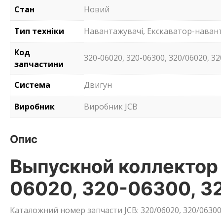
Стан
Новий
Тип техніки
Навантажувачі, Екскаватор-наван
Код
320-06020, 320-06300, 320/06020, 3
запчастини
Система
Двигун
Виробник
Виробник JCB
Опис
Выпускной коллектор
06020, 320-06300, 3
Каталожний номер запчасти JCB: 320/06020, 320/06300,