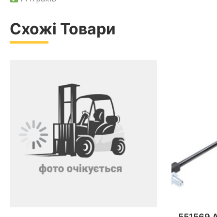
Схожі Товари
551569 