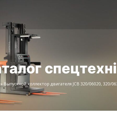
талог спецтехн
»
Выпускной коллектор двигателя JCB 320/06020, 320/063