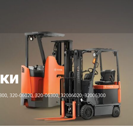
іки
00, 320-06020, 320-06300, 32006020, 32006300