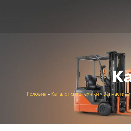
Ка
Головна
»
Каталог спецтехніки
»
Запчастини