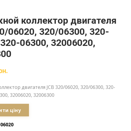
ной коллектор двигателя
0/06020, 320/06300, 320-
 320-06300, 32006020,
300
рн.
ллектор двигателя JCB 320/06020, 320/06300, 320-
6300, 32006020, 32006300
ити ціну
/06020