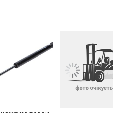
Амортизатор заднього