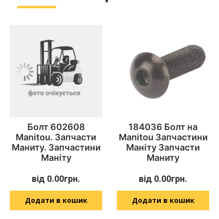
Болт 602608
184036 Болт на
Manitou. Запчасти
Manitou Запчастини
Маниту. Запчастини
Маніту Запчасти
Маніту
Маниту
від
0.00
грн.
від
0.00
грн.
Додати в кошик
Додати в кошик