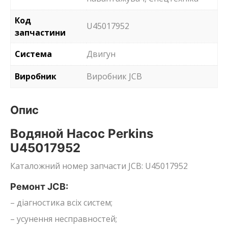
Код
U45017952
запчастини
Система
Двигун
Виробник
Виробник JCB
Опис
Водяной Насос Perkins
U45017952
Каталожний номер запчасти JCB: U45017952
Ремонт JCB:
– діагностика всіх систем;
– усунення несправностей;