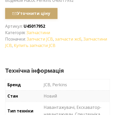
Водяной Насос Perkins U45017952
Уточнити ціну
Артикул:
U45017952
Категорія:
Запчастини
Позначки:
Запчасти JCB
,
запчасти жсб
,
Запчастини
JCB
,
Купить запчасти JCB
Технічна інформація
Бренд
JCB, Perkins
Стан
Новий
Навантажувачі, Екскаватор-
Тип техніки
навантажувач, Спецтехніка