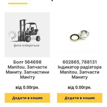
Болт 564698
602865, 788131
Manitou. Запчасти
Індикатор радіатора
Маниту. Запчастини
Manitou. Запчасти
Маніту
Маниту
від
0.00
грн.
від
0.00
грн.
Додати в кошик
Додати в кошик