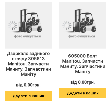
Дзеркало заднього
605000 Болт
огляду 305613
Manitou. Запчасти
Manitou. Запчасти
Маниту. Запчастини
Маниту. Запчастини
Маніту
Маніту
від
0.00
грн.
від
0.00
грн.
Додати в кошик
Додати в кошик