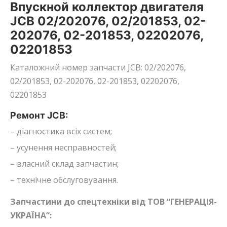
Впускной коллектор двигателя
JCB 02/202076, 02/201853, 02-
202076, 02-201853, 02202076,
02201853
Каталожний номер запчасти JCB: 02/202076,
02/201853, 02-202076, 02-201853, 02202076,
02201853
Ремонт JCB:
– діагностика всіх систем;
– усунення несправностей;
– власний склад запчастин;
– технічне обслуговування.
Запчастини до спецтехніки від ТОВ “ГЕНЕРАЦІЯ-
УКРАЇНА”: