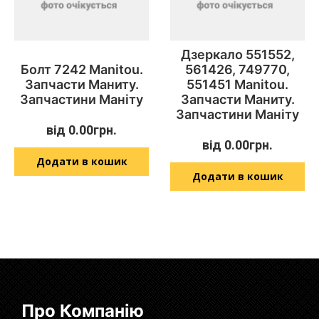
Дзеркало 551552,
Болт 7242 Manitou.
561426, 749770,
Запчасти Маниту.
551451 Manitou.
Запчастини Маніту
Запчасти Маниту.
Запчастини Маніту
від
0.00
грн.
від
0.00
грн.
Додати в кошик
Додати в кошик
Про Компанію