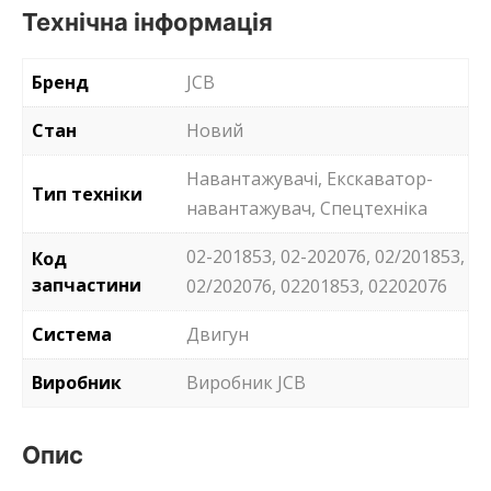
Технічна інформація
Бренд
JCB
Стан
Новий
Навантажувачі, Екскаватор-
Тип техніки
навантажувач, Спецтехніка
02-201853, 02-202076, 02/201853,
Код
запчастини
02/202076, 02201853, 02202076
Система
Двигун
Виробник
Виробник JCB
Опис