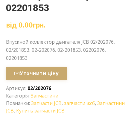
02201853
від
0.00
грн.
Впускной коллектор двигателя JCB 02/202076,
02/201853, 02-202076, 02-201853, 02202076,
02201853
Уточнити ціну
Артикул:
02/202076
Категорія:
Запчастини
Позначки:
Запчасти JCB
,
запчасти жсб
,
Запчастини
JCB
,
Купить запчасти JCB