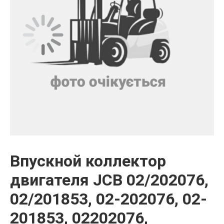
Впускной коллектор
двигателя JCB 02/202076,
02/201853, 02-202076, 02-
201853, 02202076,