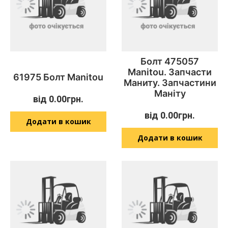
Болт 475057
Manitou. Запчасти
61975 Болт Manitou
Маниту. Запчастини
Маніту
від
0.00
грн.
від
0.00
грн.
Додати в кошик
Додати в кошик