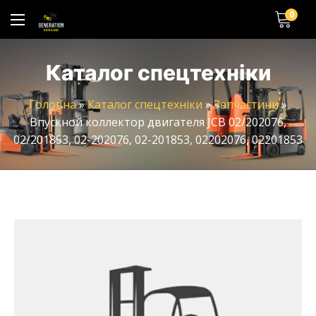
0
Каталог спецтехніки
Головна
»
Каталог спецтехніки
»
Запчастини
»
Впускной коллектор двигателя JCB 02/202076,
02/201853, 02-202076, 02-201853, 02202076, 02201853