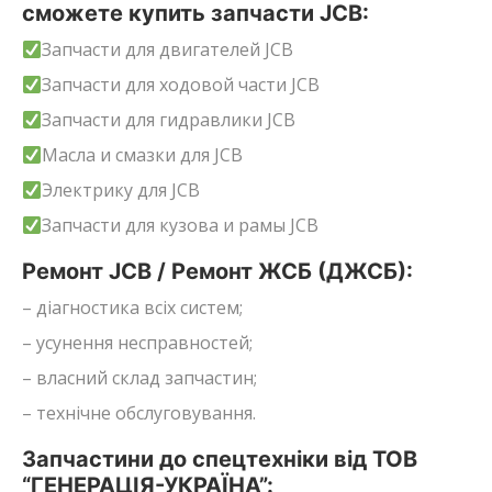
сможете купить запчасти JCB:
Запчасти для двигателей JCB
Запчасти для ходовой части JCB
Запчасти для гидравлики JCB
Масла и смазки для JCB
Электрику для JCB
Запчасти для кузова и рамы JCB
Ремонт JCB / Ремонт ЖСБ (ДЖСБ):
– діагностика всіх систем;
– усунення несправностей;
– власний склад запчастин;
– технічне обслуговування.
Запчастини до спецтехніки від ТОВ
“ГЕНЕРАЦІЯ-УКРАЇНА”: