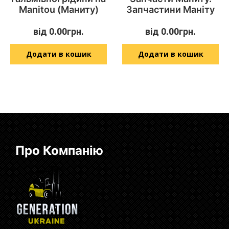
Manitou (Маниту)
Запчастини Маніту
від
0.00
грн.
від
0.00
грн.
Додати в кошик
Додати в кошик
Про Компанію