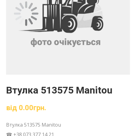
Втулка 513575 Manitou
від
0.00
грн.
Втулка 513575 Manitou
☎ +38 073 377 14 21