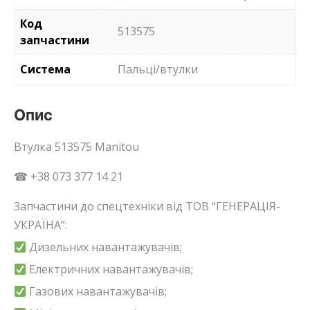
Код
513575
запчастини
Система
Пальці/втулки
Опис
Втулка 513575 Manitou
☎ +38 073 377 14 21
Запчастини до спецтехніки від ТОВ “ГЕНЕРАЦІЯ-
УКРАЇНА”:
Дизельних навантажувачів;
Електричних навантажувачів;
Газових навантажувачів;