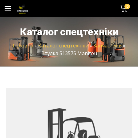
0
Каталог спецтехніки
Головна
»
Каталог спецтехніки
»
Запчастини
»
Втулка 513575 Manitou