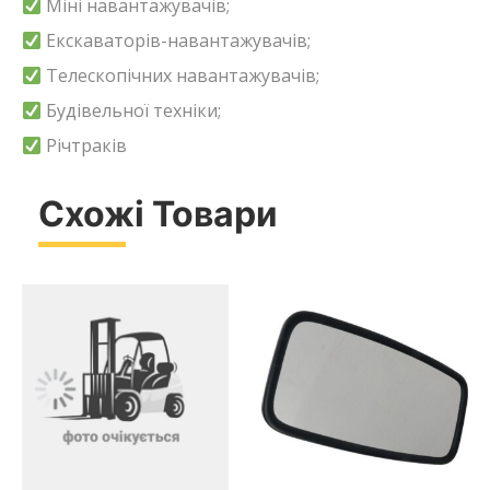
Міні навантажувачів;
Екскаваторів-навантажувачів;
Телескопічних навантажувачів;
Будівельної техніки;
Річтраків
Схожі Товари