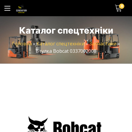
0
Каталог спецтехніки
Головна
»
Каталог спецтехніки
»
Запчастини
»
Втулка Bobcat 0337002008