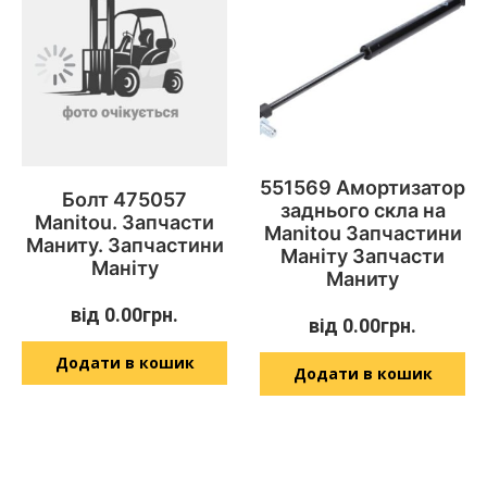
551569 Амортизатор
Болт 475057
заднього скла на
Manitou. Запчасти
Manitou Запчастини
Маниту. Запчастини
Маніту Запчасти
Маніту
Маниту
від
0.00
грн.
від
0.00
грн.
Додати в кошик
Додати в кошик