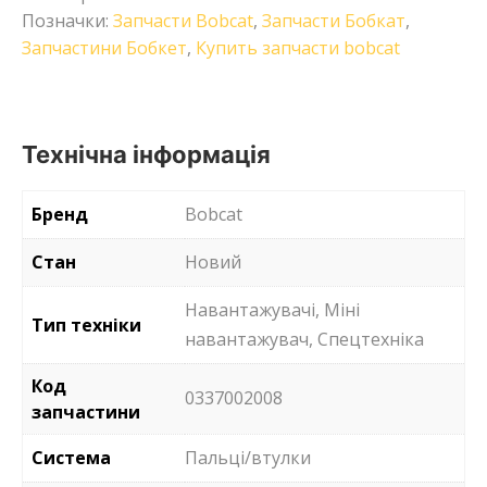
Позначки:
Запчасти Bobcat
,
Запчасти Бобкат
,
Запчастини Бобкет
,
Купить запчасти bobcat
Технічна інформація
Бренд
Bobcat
Стан
Новий
Навантажувачі, Міні
Тип техніки
навантажувач, Спецтехніка
Код
0337002008
запчастини
Система
Пальці/втулки