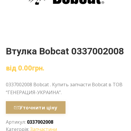
Втулка Bobcat 0337002008
від
0.00
грн.
0337002008 Bobcat . Купить запчасти Bobcat в ТОВ
“ГЕНЕРАЦИЯ-УКРАИНА”.
Уточнити ціну
Артикул:
0337002008
Категорія:
Запчастини