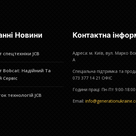
анні Новини
Контактна інфор
Адреса: м. Київ, вул. Марко В
 спецтехніки JCB
А
 Bobcat: Надійний Та
Спеціальна підтримка та прод
й Сервіс
073 377 14 21 ОФІС
Години праці: Пн-Пт 9:00-18:00
ок технологій JCB
Email:
info@generationukraine.