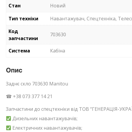
Стан
Новий
Тип техніки
Навантажувач, Спецтехніка, Телес
Код
703630
запчастини
Система
Кабіна
Опис
Заднє скло 703630 Manitou
☎ +38 073 377 14 21
Запчастини до спецтехніки від ТОВ “ГЕНЕРАЦІЯ-УКРАЇ
Дизельних навантажувачів;
Електричних навантажувачів;