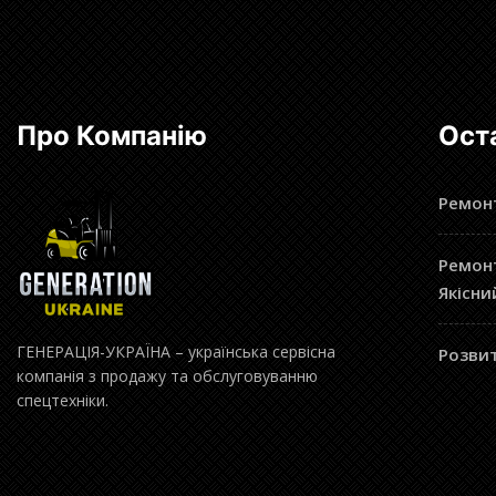
Про Компанію
Ост
Ремонт
Ремонт
Якісни
ГЕНЕРАЦІЯ-УКРАЇНА – українська сервісна
Розвит
компанія з продажу та обслуговуванню
спецтехніки.