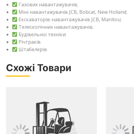
Газових навантажувачів;
Міні навантажувачів JCB, Bobcat, New Holland;
Екскаваторів-навантажувачів JCB, Manitou;
Телескопічних навантажувачів;
Будівельної техніки;
Річтраків
Штабелерів
Схожі Товари