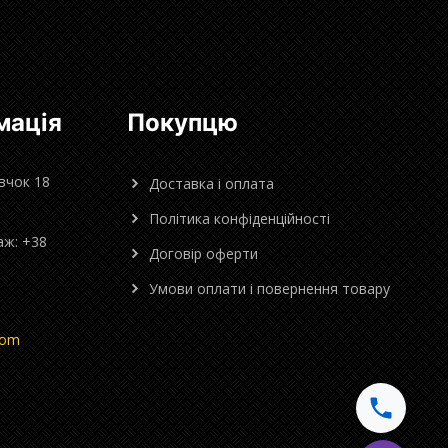
мація
Покупцю
овчок 18
Доставка і оплата
Політика конфіденційності
аж: +38
Договір оферти
Умови оплати і повернення товару
com