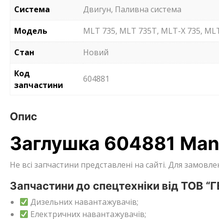
Система
Двигун, Паливна система
Модель
MLT 735, MLT 735T, MLT-X 735, MLT
Стан
Новий
Код
604881
запчастини
Опис
Заглушка 604881 Man
Не всі запчастини представлені на сайті. Для замов
Запчастини до спецтехніки від ТОВ “
Дизельних навантажувачів;
Електричних навантажувачів;