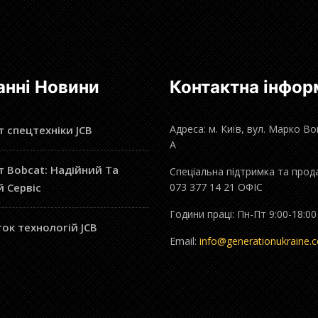
анні Новини
Контактна інфор
Адреса: м. Київ, вул. Марко В
 спецтехніки JCB
А
 Bobcat: Надійний Та
Спеціальна підтримка та прод
й Сервіс
073 377 14 21 ОФІС
Години праці: Пн-Пт 9:00-18:00
ок технологій JCB
Email:
info@generationukraine.