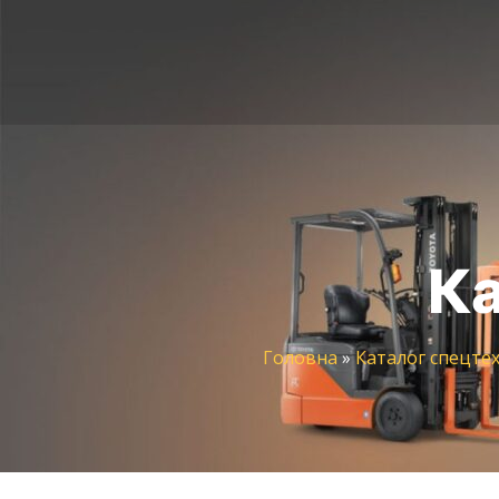
Ка
Головна
»
Каталог спецтех