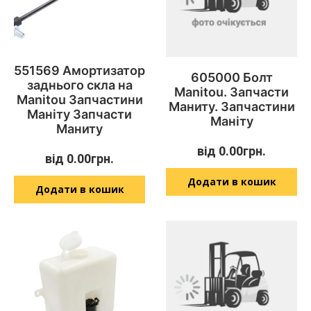
551569 Амортизатор
605000 Болт
заднього скла на
Manitou. Запчасти
Manitou Запчастини
Маниту. Запчастини
Маніту Запчасти
Маніту
Маниту
від
0.00
грн.
від
0.00
грн.
Додати в кошик
Додати в кошик