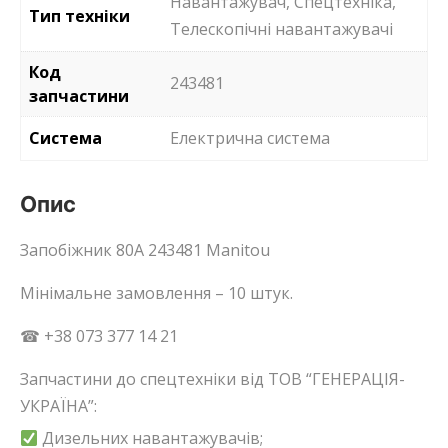
Навантажувач, Спецтехніка,
Тип техніки
Телескопічні навантажувачі
Код
243481
запчастини
Система
Електрична система
Опис
Запобіжник 80А 243481 Manitou
Мінімальне замовлення – 10 штук.
☎ +38 073 377 14 21
Запчастини до спецтехніки від ТОВ “ГЕНЕРАЦІЯ-
УКРАЇНА”:
Дизельних навантажувачів;