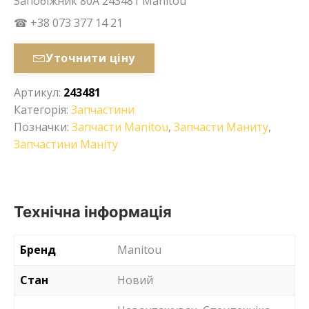
Запобіжник 80А 243481 Manitou
☎ +38 073 377 14 21
Уточнити ціну
Артикул:
243481
Категорія:
Запчастини
Позначки:
Запчасти Manitou
,
Запчасти Маниту
,
Запчастини Маніту
Технічна інформація
Бренд
Manitou
Стан
Новий