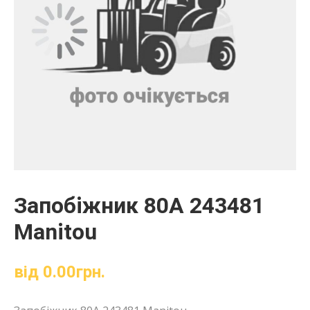
Запобіжник 80А 243481
Manitou
від
0.00
грн.