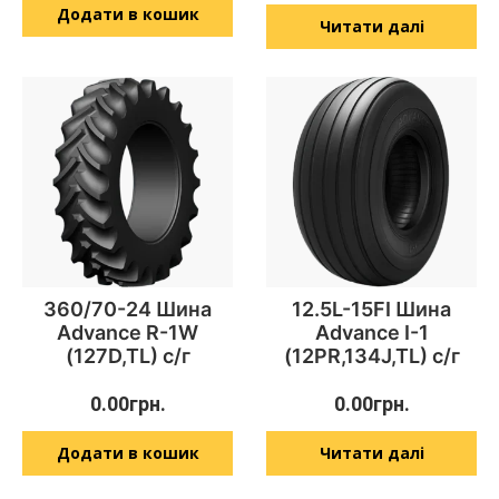
Додати в кошик
Читати далі
360/70-24 Шина
12.5L-15FI Шина
Advance R-1W
Advance I-1
(127D,TL) с/г
(12PR,134J,TL) с/г
0.00
грн.
0.00
грн.
Додати в кошик
Читати далі