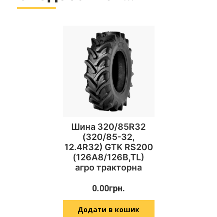
Шина 320/85R32
(320/85-32,
12.4R32) GTK RS200
(126A8/126B,TL)
агро тракторна
0.00
грн.
Додати в кошик