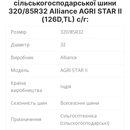
сільськогосподарської шини
320/85R32 Alliance AGRI STAR II
(126D,TL) с/г:
Розмір
320/85R32
Діаметр
32
Виробник
Alliance
Модель
AGRI STAR II
Країна
Індія
виробництва
Сезонність шин
Всесезонні шини
Сільгосптехніка
Призначення
(сільскогосподарські)