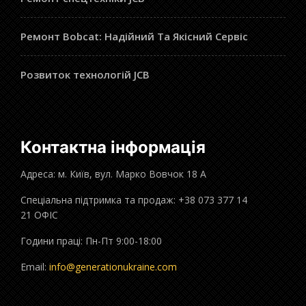
Ремонт Bobcat: Надійний Та Якісний Сервіс
Розвиток технологій JCB
Контактна інформація
Адреса: м. Київ, вул. Марко Вовчок 18 А
Спеціальна підтримка та продаж: +38 073 377 14
21 ОФІС
Години праці: Пн-Пт 9:00-18:00
Email:
info@generationukraine.com