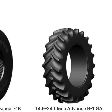
ance I-1B
14.9-24 Шина Advance R-1IGA