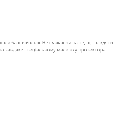
кій базовій колії. Незважаючи на те, що завдяки
цію завдяки спеціальному малюнку протектора.