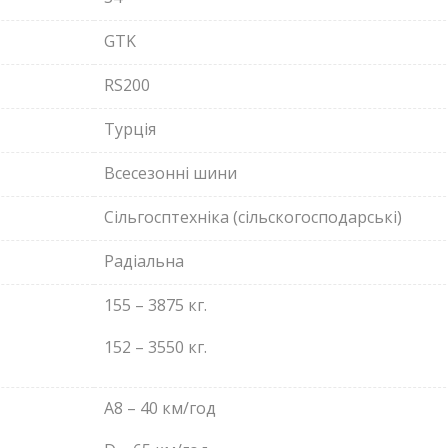
GTK
RS200
Турція
Всесезонні шини
Сільгосптехніка (сільскогосподарські)
Радіальна
155 – 3875 кг.
152 – 3550 кг.
A8 – 40 км/год