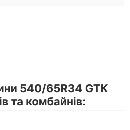
шини 540/65R34 GTK
в та комбайнів: